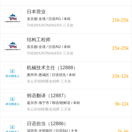
日本营业
东京都-全境 / 日语/N1 / 本科
15k-25k
THEMOUNTMAKERS 三天前
结构工程师
东京都-全境 / 日语/N2 / 本科
15k-25k
THEMOUNTMAKERS 三天前
机械技术主任（12888）
惠州市-惠城区 / 日语优先 / 本科
10k-12k
非公开招聘/匿名招聘 三天前
韩语翻译（12887）
嘉兴市-海宁市 / 韩语/朝鲜语 / 本科
9k-11k
非公开招聘/匿名招聘 三天前
日语担当（12886）
深圳市-光明新区 / 日语/N2 / 大专
7k-9k