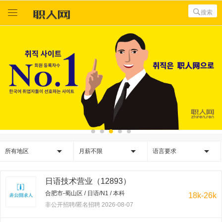



搜索



所有地区
月薪不限
语言要求
日语技术营业（12893）
合肥市-蜀山区 / 日语/N1 / 本科
18k-26k
非公开招聘/匿名招聘 2026-08-07