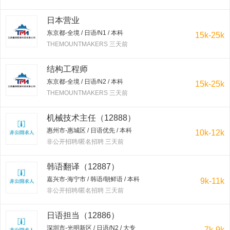
日本营业
东京都-全境 / 日语/N1 / 本科
15k-25k
THEMOUNTMAKERS 三天前
结构工程师
东京都-全境 / 日语/N2 / 本科
15k-25k
THEMOUNTMAKERS 三天前
机械技术主任（12888）
惠州市-惠城区 / 日语优先 / 本科
10k-12k
非公开招聘/匿名招聘 三天前
韩语翻译（12887）
嘉兴市-海宁市 / 韩语/朝鲜语 / 本科
9k-11k
非公开招聘/匿名招聘 三天前
日语担当（12886）
深圳市-光明新区 / 日语/N2 / 大专
7k-9k