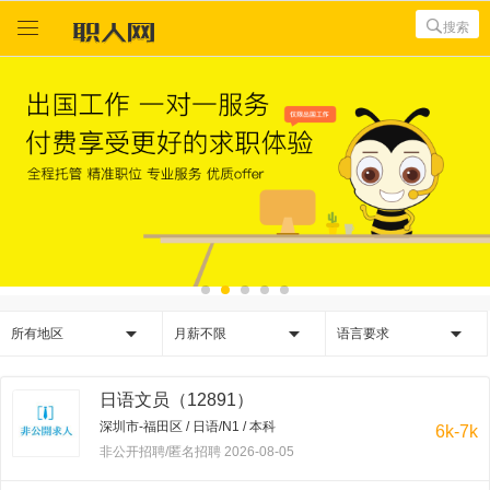



搜索



所有地区
月薪不限
语言要求
日语文员（12891）
深圳市-福田区 / 日语/N1 / 本科
6k-7k
非公开招聘/匿名招聘 2026-08-05