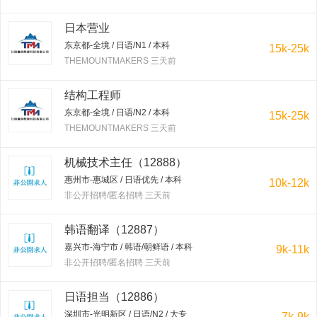
日本营业
东京都-全境 / 日语/N1 / 本科
15k-25k
THEMOUNTMAKERS 三天前
结构工程师
东京都-全境 / 日语/N2 / 本科
15k-25k
THEMOUNTMAKERS 三天前
机械技术主任（12888）
惠州市-惠城区 / 日语优先 / 本科
10k-12k
非公开招聘/匿名招聘 三天前
韩语翻译（12887）
嘉兴市-海宁市 / 韩语/朝鲜语 / 本科
9k-11k
非公开招聘/匿名招聘 三天前
日语担当（12886）
深圳市-光明新区 / 日语/N2 / 大专
7k-9k