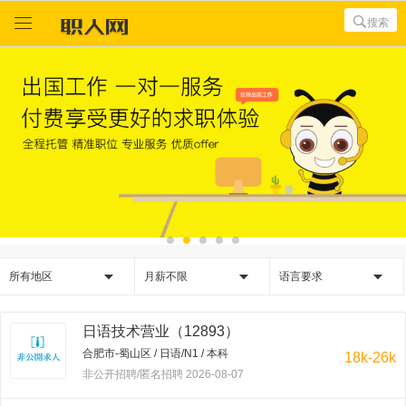



搜索



所有地区
月薪不限
语言要求
日语技术营业（12893）
合肥市-蜀山区 / 日语/N1 / 本科
18k-26k
非公开招聘/匿名招聘 2026-08-07