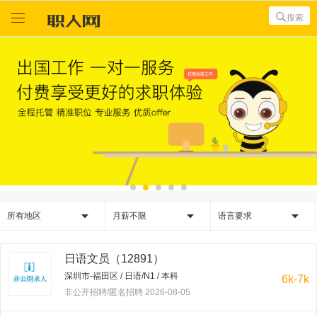



搜索



所有地区
月薪不限
语言要求
日语文员（12891）
深圳市-福田区 / 日语/N1 / 本科
6k-7k
非公开招聘/匿名招聘 2026-08-05