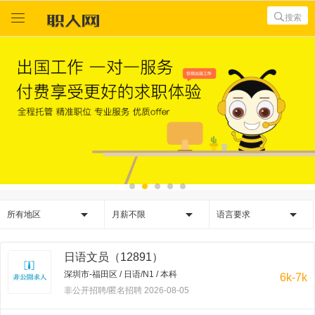



搜索



所有地区
月薪不限
语言要求
日语文员（12891）
深圳市-福田区 / 日语/N1 / 本科
6k-7k
非公开招聘/匿名招聘 2026-08-05